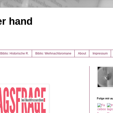
er hand
Biblio: Historische R.
Biblio: Weihnachtsromane
About
Impressum
Folge mir au