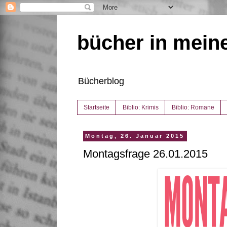
bücher in mein
Bücherblog
Startseite
Biblio: Krimis
Biblio: Romane
Montag, 26. Januar 2015
Montagsfrage 26.01.2015