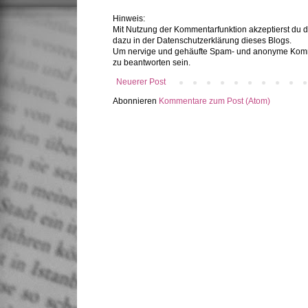
Hinweis:
Mit Nutzung der Kommentarfunktion akzeptierst du 
dazu in der Datenschutzerklärung dieses Blogs.
Um nervige und gehäufte Spam- und anonyme Komme
zu beantworten sein.
Neuerer Post
Abonnieren
Kommentare zum Post (Atom)