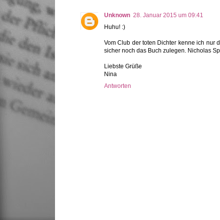
Unknown
28. Januar 2015 um 09:41
Huhu! :)
Vom Club der toten Dichter kenne ich nur d
sicher noch das Buch zulegen. Nicholas Sp
Liebste Grüße
Nina
Antworten