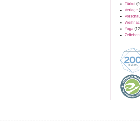
Türkei
(9
Verlage
Vorscha
Weihnac
Yoga
(12
Zeitebe